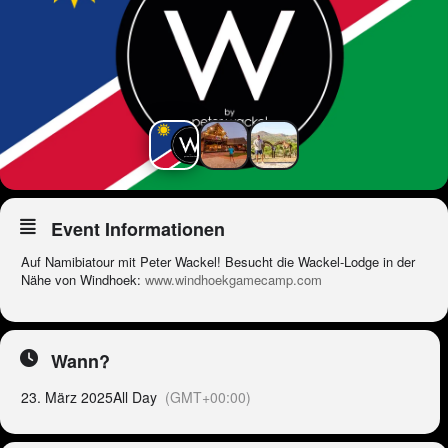
Event Informationen
Auf Namibiatour mit Peter Wackel! Besucht die Wackel-Lodge in der
Nähe von Windhoek:
www.windhoekgamecamp.com
Wann?
23. März 2025
All Day
(GMT+00:00)