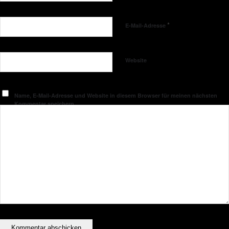
*
E-Mail-Adresse
Website
Name, E-Mail-Adresse und Website in diesem Browser für meinen nächsten
Kommentar speichern.