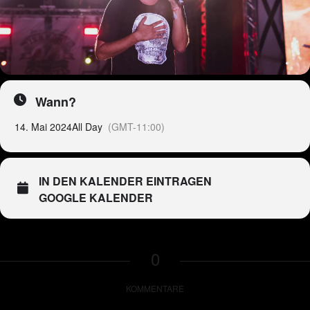
Wann?
14. Mai 2024
All Day
(GMT-11:00)
IN DEN KALENDER EINTRAGEN
GOOGLE KALENDER
0
KOMMENTARE