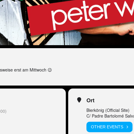
sweise erst am Mittwoch 😉
Ort
Bierkönig (Official Site)
00)
C/ Padre Bartolomé Salv
OTHER EVENTS