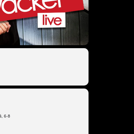
á, 6-8