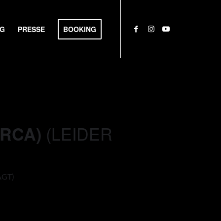
NG
PRESSE
BOOKING
(LEIDER
ORCA)
AGT)