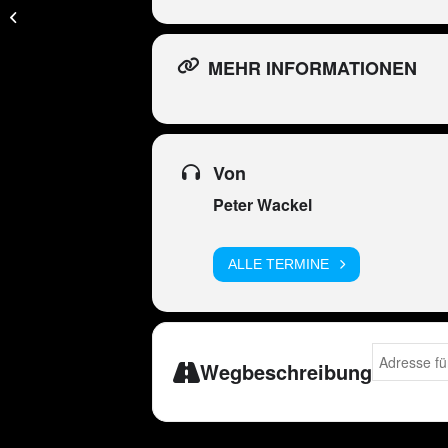
Dortmund
(LEIDER
ABGESAGT)
MEHR INFORMATIONEN
Von
Peter Wackel
ALLE TERMINE
Address - P
Wegbeschreibung