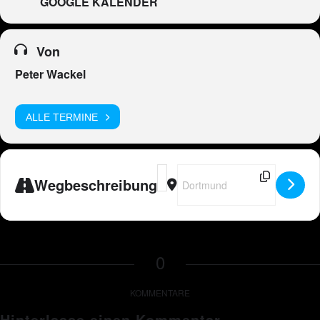
GOOGLE KALENDER
Von
Peter Wackel
ALLE TERMINE
Address - Peter Wackel LIVE in Dor
Destination Address - Peter Wa
Wegbeschreibung
0
KOMMENTARE
Hinterlasse einen Kommentar