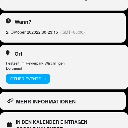
Wann?
2. OKtober 2020
22:30
-
23:15
(GMT+00:00)
Ort
Festzelt im Revierpark Wischlingen
Dortmund
OTHER EVENTS
MEHR INFORMATIONEN
IN DEN KALENDER EINTRAGEN