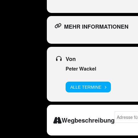
MEHR INFORMATIONEN
Von
Peter Wackel
ALLE TERMINE
Address - Pe
Wegbeschreibung