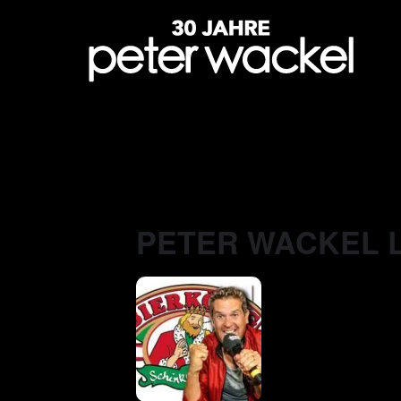
PETER WACKEL L