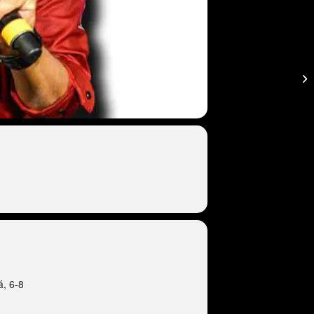
á, 6-8