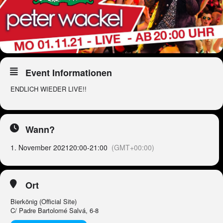
Event Informationen
ENDLICH WIEDER LIVE!!
Wann?
1. November 2021
20:00
-
21:00
(GMT+00:00)
Ort
Bierkönig (Official Site)
C/ Padre Bartolomé Salvá, 6-8