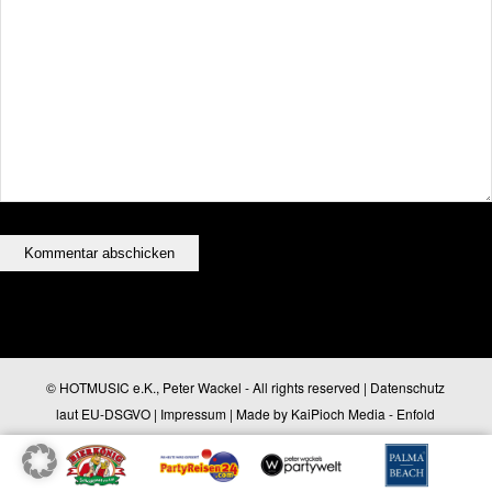
© HOTMUSIC e.K., Peter Wackel - All rights reserved |
Datenschutz
laut EU-DSGVO
|
Impressum
| Made by
KaiPioch Media
-
Enfold
WordPress Theme by Kriesi