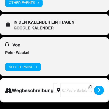
OTHER EVENTS
IN DEN KALENDER EINTRAGEN
GOOGLE KALENDER
Von
Peter Wackel
ALLE TERMINE
Address - Peter Wackel LIVE im Bierk
Destination Address - Peter Wac
Wegbeschreibung