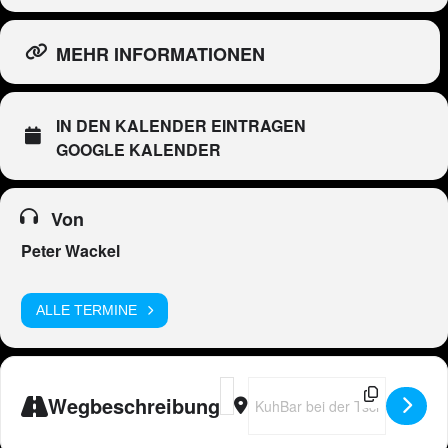
MEHR INFORMATIONEN
IN DEN KALENDER EINTRAGEN
GOOGLE KALENDER
Von
Peter Wackel
ALLE TERMINE
Address - Peter Wackel LIVE in CH-
Destination Address - Peter Wac
Wegbeschreibung