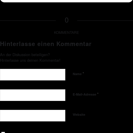
0
KOMMENTARE
Hinterlasse einen Kommentar
An der Diskussion beteiligen?
Hinterlasse uns deinen Kommentar!
*
Name
*
E-Mail-Adresse
Website