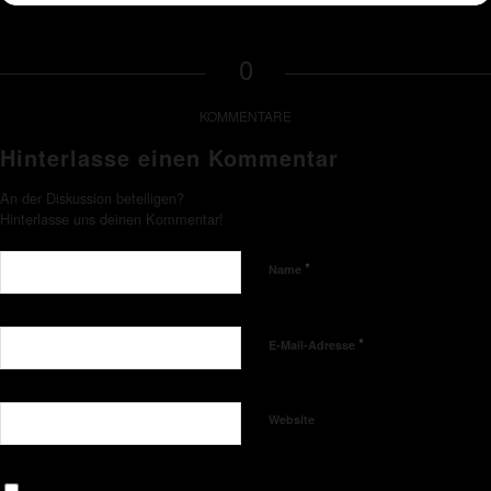
0
KOMMENTARE
Hinterlasse einen Kommentar
An der Diskussion beteiligen?
Hinterlasse uns deinen Kommentar!
*
Name
*
E-Mail-Adresse
Website