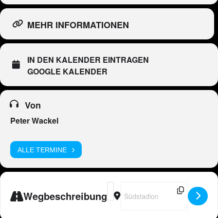
MEHR INFORMATIONEN
IN DEN KALENDER EINTRAGEN
GOOGLE KALENDER
Von
Peter Wackel
ALLE TERMINE
Address - Peter Wackel LIVE in Köln
Destination Address - Peter Wac
Wegbeschreibung