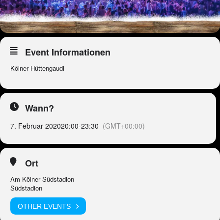
Event Informationen
Kölner Hüttengaudi
Wann?
7. Februar 2020
20:00
-
23:30
(GMT+00:00)
Ort
Am Kölner Südstadion
Südstadion
OTHER EVENTS