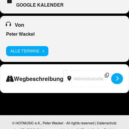
GOOGLE KALENDER
Von
Peter Wackel
ALLE TERMINE
Address - Peter Wackel LIVE in Erb
Destination Address - Peter Wack
Wegbeschreibung
© HOTMUSIC e.K., Peter Wackel - All rights reserved |
Datenschutz