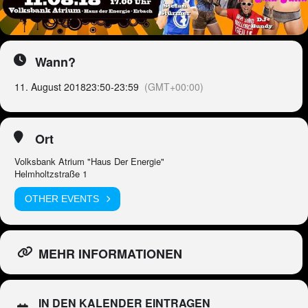
Wann?
11. August 2018
23:50
-
23:59
(GMT+00:00)
Ort
Volksbank Atrium "Haus Der Energie"
Helmholtzstraße 1
OTHER EVENTS
MEHR INFORMATIONEN
IN DEN KALENDER EINTRAGEN