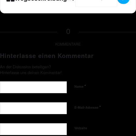
0
KOMMENTARE
Hinterlasse einen Kommentar
An der Diskussion beteiligen?
Hinterlasse uns deinen Kommentar!
*
Name
*
E-Mail-Adresse
Website