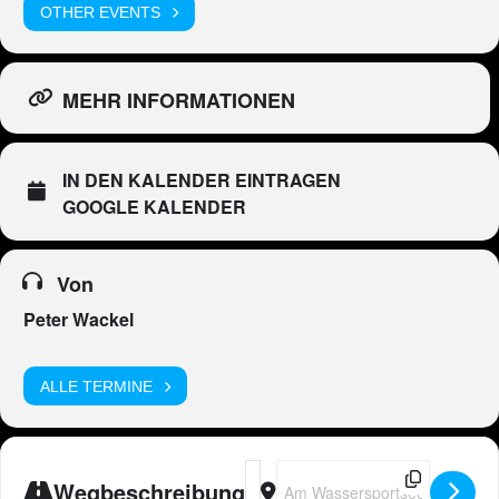
OTHER EVENTS
MEHR INFORMATIONEN
IN DEN KALENDER EINTRAGEN
GOOGLE KALENDER
Von
Peter Wackel
ALLE TERMINE
Address - Peter Wackel LIVE in Zül
Destination Address - Peter Wac
Wegbeschreibung