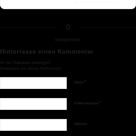
0
KOMMENTARE
Hinterlasse einen Kommentar
An der Diskussion beteiligen?
Hinterlasse uns deinen Kommentar!
*
Name
*
E-Mail-Adresse
Website